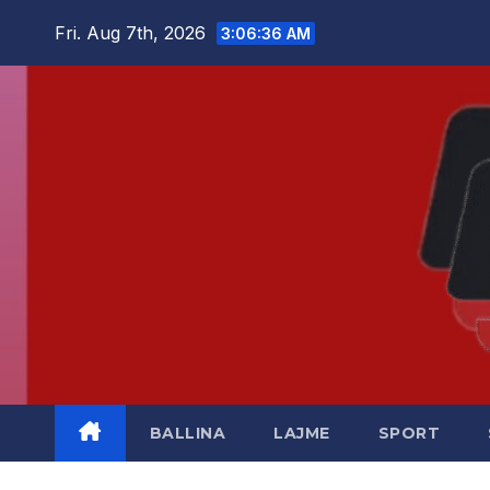
Skip
Fri. Aug 7th, 2026
3:06:37 AM
to
content
BALLINA
LAJME
SPORT