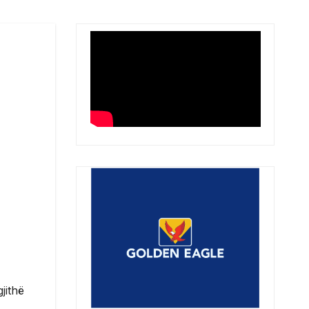
jithë