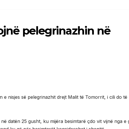
lojnë pelegrinazhin në
 nisjes së pelegrinazhit drejt Malit të Tomorrit, i cili do të
në datën 25 gusht, ku mijëra besimtarë çdo vit vijnë nga e g