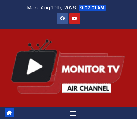
Skip
Mon. Aug 10th, 2026
9:07:02 AM
to
content