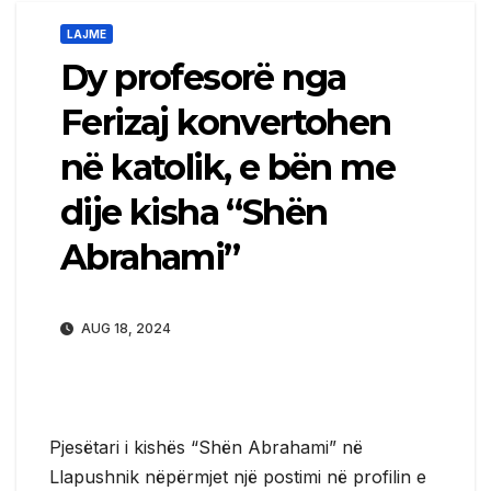
LAJME
Dy profesorë nga
Ferizaj konvertohen
në katolik, e bën me
dije kisha “Shën
Abrahami”
AUG 18, 2024
Pjesëtari i kishës “Shën Abrahami” në
Llapushnik nëpërmjet një postimi në profilin e