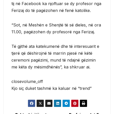
tij në Facebook ka njoftuar se dy profesor nga
Ferizaj do të pagëzohen në fenë katolike.
“Sot, në Meshën e Shenjtë të së dieles, në ora
11.00, pagëzohen dy profesorë nga Ferizaj.
Të gjithë ata katekumenë dhe të interesuarit e
tjerë që dëshirojnë të marrin pjesë në këtë
ceremoni pagëzimi, mund të ndajnë gëzimin
me këta dy mësimdhënës”, ka shkruar ai.
closevolume_off
Kjo siç duket tashmë ka kaluar në “trend”