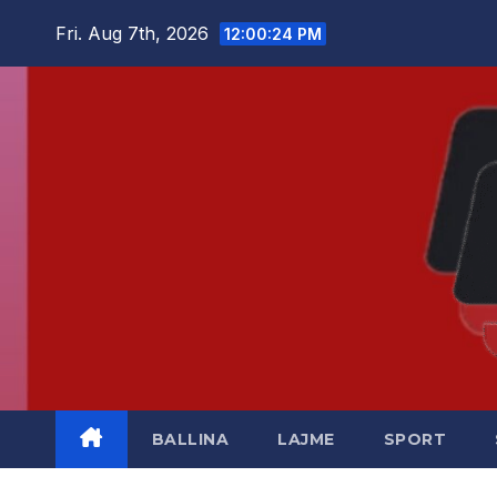
Skip
Fri. Aug 7th, 2026
12:00:25 PM
to
content
BALLINA
LAJME
SPORT