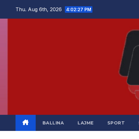
Skip
Thu. Aug 6th, 2026
4:02:28 PM
to
content
BALLINA
LAJME
SPORT