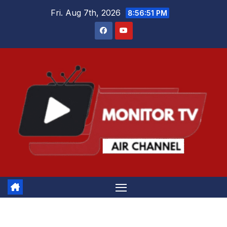
Skip
Fri. Aug 7th, 2026
8:56:52 PM
to
content