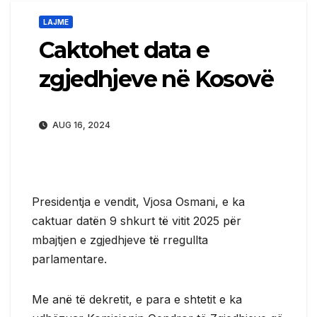
LAJME
Caktohet data e
zgjedhjeve në Kosovë
AUG 16, 2024
Presidentja e vendit, Vjosa Osmani, e ka
caktuar datën 9 shkurt të vitit 2025 për
mbajtjen e zgjedhjeve të rregullta
parlamentare.
Me anë të dekretit, e para e shtetit e ka