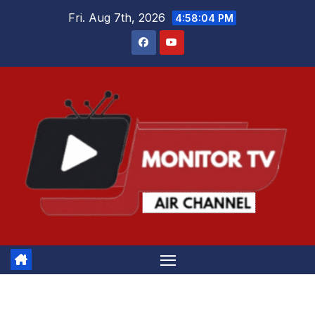
Skip
Fri. Aug 7th, 2026
4:58:04 PM
to
content