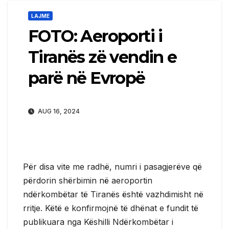
LAJME
FOTO: Aeroporti i
Tiranës zë vendin e
parë në Evropë
AUG 16, 2024
Për disa vite me radhë, numri i pasagjerëve që
përdorin shërbimin në aeroportin
ndërkombëtar të Tiranës është vazhdimisht në
rritje. Këtë e konfirmojnë të dhënat e fundit të
publikuara nga Këshilli Ndërkombëtar i