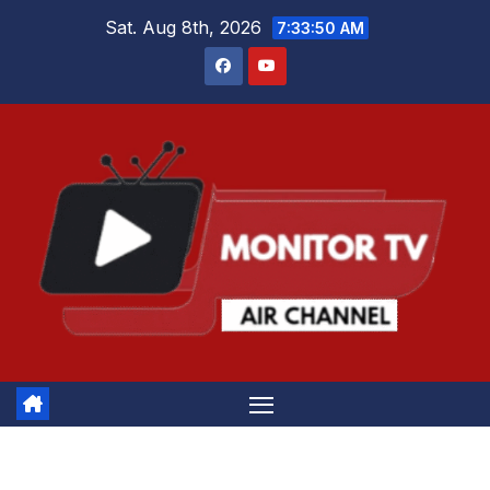
Skip
Sat. Aug 8th, 2026
7:33:50 AM
to
content