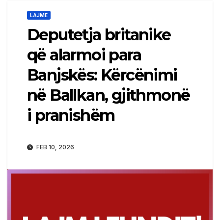
LAJME
Deputetja britanike
që alarmoi para
Banjskës: Kërcënimi
në Ballkan, gjithmonë
i pranishëm
FEB 10, 2026