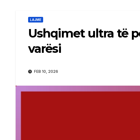
LAJME
Ushqimet ultra të p
varësi
FEB 10, 2026