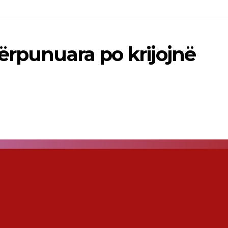
ërpunuara po krijojnë