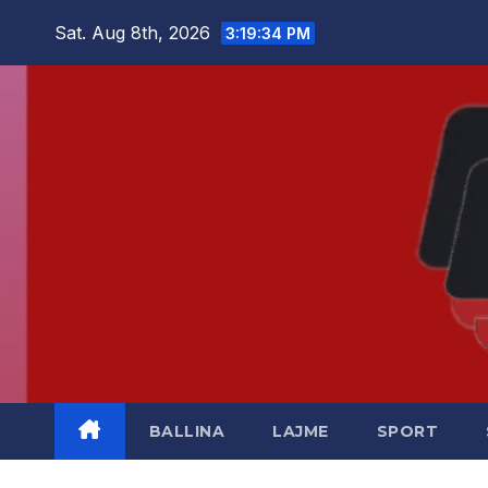
Skip
Sat. Aug 8th, 2026
3:19:34 PM
to
content
BALLINA
LAJME
SPORT