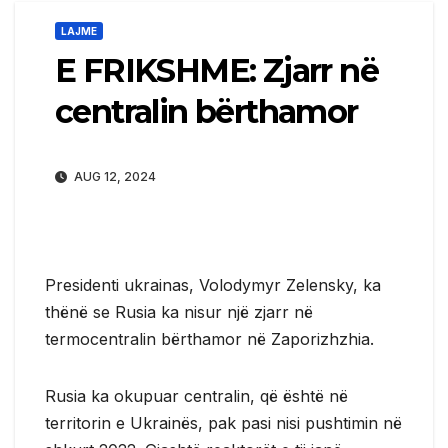
LAJME
E FRIKSHME: Zjarr në
centralin bërthamor
AUG 12, 2024
Presidenti ukrainas, Volodymyr Zelensky, ka
thënë se Rusia ka nisur një zjarr në
termocentralin bërthamor në Zaporizhzhia.
Rusia ka okupuar centralin, që është në
territorin e Ukrainës, pak pasi nisi pushtimin në