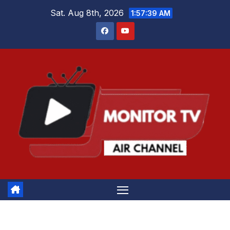
Skip
Sat. Aug 8th, 2026
1:57:39 AM
to
content