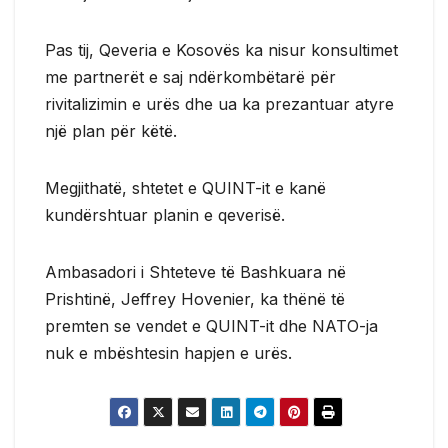
Pas tij, Qeveria e Kosovës ka nisur konsultimet
me partnerët e saj ndërkombëtarë për
rivitalizimin e urës dhe ua ka prezantuar atyre
një plan për këtë.
Megjithatë, shtetet e QUINT-it e kanë
kundërshtuar planin e qeverisë.
Ambasadori i Shteteve të Bashkuara në
Prishtinë, Jeffrey Hovenier, ka thënë të
premten se vendet e QUINT-it dhe NATO-ja
nuk e mbështesin hapjen e urës.