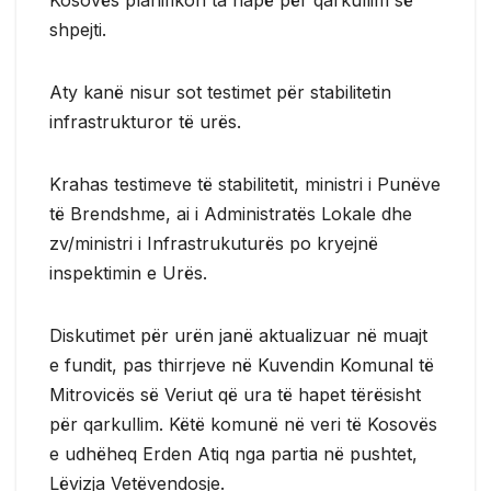
shpejti.
Aty kanë nisur sot testimet për stabilitetin
infrastrukturor të urës.
Krahas testimeve të stabilitetit, ministri i Punëve
të Brendshme, ai i Administratës Lokale dhe
zv/ministri i Infrastrukuturës po kryejnë
inspektimin e Urës.
Diskutimet për urën janë aktualizuar në muajt
e fundit, pas thirrjeve në Kuvendin Komunal të
Mitrovicës së Veriut që ura të hapet tërësisht
për qarkullim. Këtë komunë në veri të Kosovës
e udhëheq Erden Atiq nga partia në pushtet,
Lëvizja Vetëvendosje.