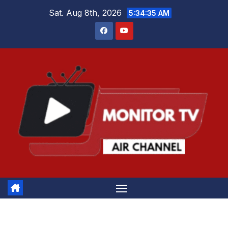
Skip
Sat. Aug 8th, 2026
5:34:35 AM
to
content