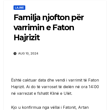
LAJME
Familja njofton për
varrimin e Faton
Hajrizit
AUG 10, 2024
Është caktuar data dhe vendi i varrimit të Faton
Hajrizit. Ai do të varroset të dielën në ora 14:00
në varrezat e fshatit Klinë e Ulët.
Kjo u konfirmua nga vëllai i Fatonit, Artan