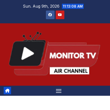
Skip
Sun. Aug 9th, 2026
11:13:08 AM
to
content