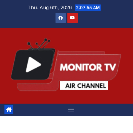
Skip
Thu. Aug 6th, 2026
2:07:55 AM
to
content