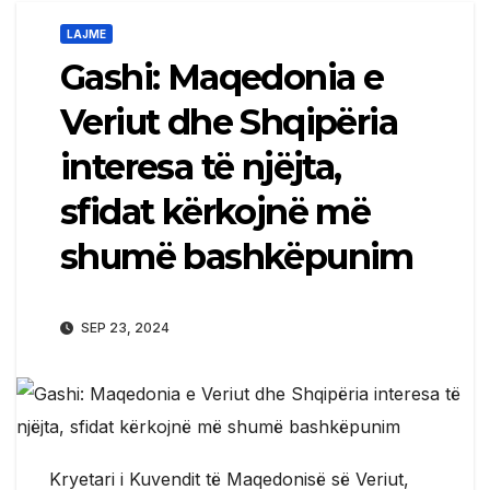
LAJME
Gashi: Maqedonia e
Veriut dhe Shqipëria
interesa të njëjta,
sfidat kërkojnë më
shumë bashkëpunim
SEP 23, 2024
Kryetari i Kuvendit të Maqedonisë së Veriut,