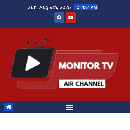
Skip
Sun. Aug 9th, 2026
10:11:52 AM
to
content