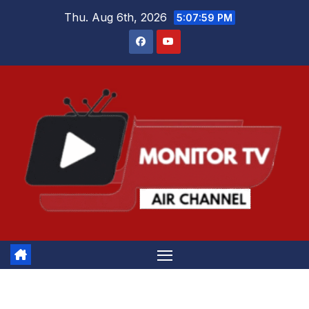
Skip
Thu. Aug 6th, 2026
5:07:59 PM
to
content