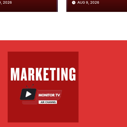
, 2026
AUG 9, 2026
Maqedoni