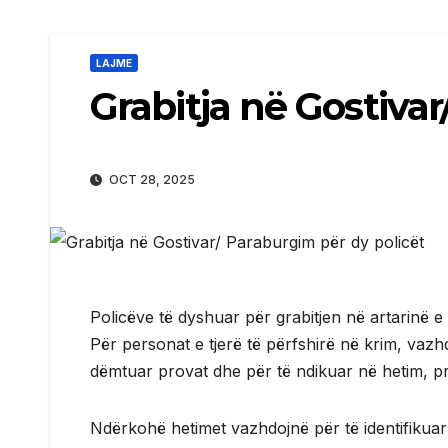
LAJME
Grabitja në Gostiva
OCT 28, 2025
Policëve të dyshuar për grabitjen në artarinë e 
Për personat e tjerë të përfshirë në krim, vazh
dëmtuar provat dhe për të ndikuar në hetim, pr
Ndërkohë hetimet vazhdojnë për të identifikuar 