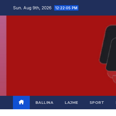
Skip
Sun. Aug 9th, 2026
12:22:06 PM
to
content
BALLINA
LAJME
SPORT