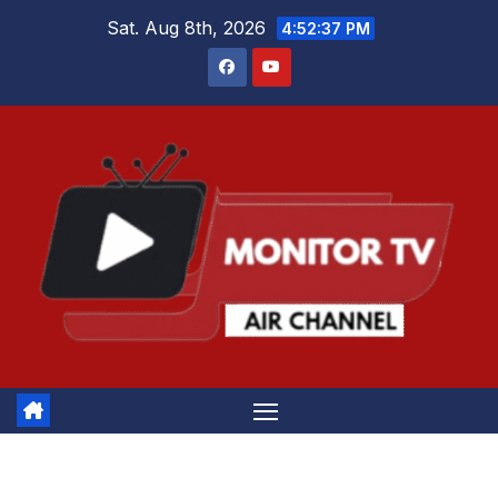
Skip
Sat. Aug 8th, 2026
4:52:37 PM
to
content