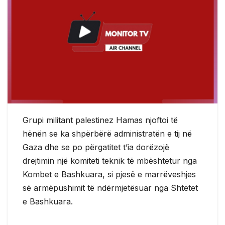
Grupi militant palestinez Hamas njoftoi të
hënën se ka shpërbërë administratën e tij në
Gaza dhe se po përgatitet t’ia dorëzojë
drejtimin një komiteti teknik të mbështetur nga
Kombet e Bashkuara, si pjesë e marrëveshjes
së armëpushimit të ndërmjetësuar nga Shtetet
e Bashkuara.