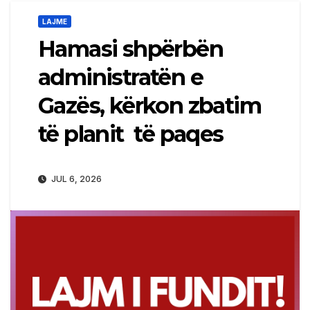
LAJME
Hamasi shpërbën
administratën e
Gazës, kërkon zbatim
të planit të paqes
JUL 6, 2026