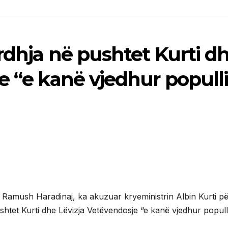
rdhja në pushtet Kurti d
e “e kanë vjedhur popull
 Ramush Haradinaj, ka akuzuar kryeministrin Albin Kurti p
shtet Kurti dhe Lëvizja Vetëvendosje “e kanë vjedhur popull