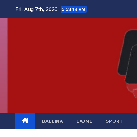
Skip
Fri. Aug 7th, 2026
5:53:14 AM
to
content
BALLINA
LAJME
SPORT