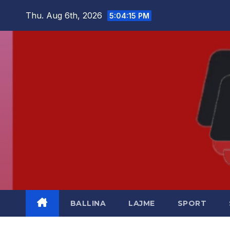
Skip
Thu. Aug 6th, 2026
5:04:16 PM
to
content
BALLINA
LAJME
SPORT