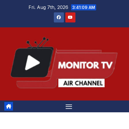
Skip
Fri. Aug 7th, 2026
3:41:09 AM
to
content