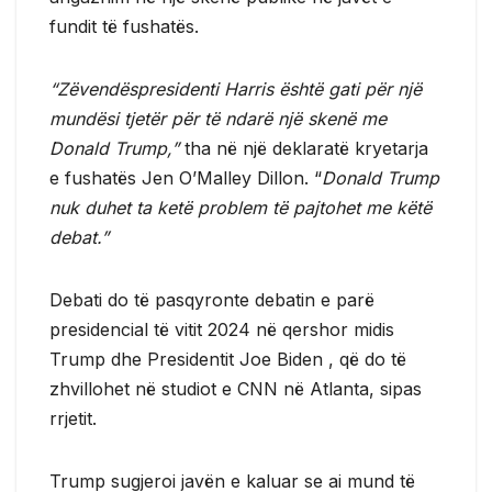
fundit të fushatës.
“Zëvendëspresidenti Harris është gati për një
mundësi tjetër për të ndarë një skenë me
Donald Trump,”
tha në një deklaratë kryetarja
e fushatës Jen O’Malley Dillon. “
Donald Trump
nuk duhet ta ketë problem të pajtohet me këtë
debat.”
Debati do të pasqyronte debatin e parë
presidencial të vitit 2024 në qershor midis
Trump dhe Presidentit Joe Biden , që do të
zhvillohet në studiot e CNN në Atlanta, sipas
rrjetit.
Trump sugjeroi javën e kaluar se ai mund të