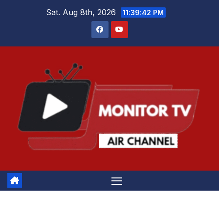
Skip
Sat. Aug 8th, 2026
11:39:43 PM
to
content