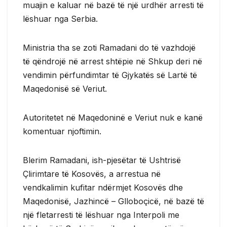
muajin e kaluar në bazë të një urdhër arresti të
lëshuar nga Serbia.
Ministria tha se zoti Ramadani do të vazhdojë
të qëndrojë në arrest shtëpie në Shkup deri në
vendimin përfundimtar të Gjykatës së Lartë të
Maqedonisë së Veriut.
Autoritetet në Maqedoninë e Veriut nuk e kanë
komentuar njoftimin.
Blerim Ramadani, ish-pjesëtar të Ushtrisë
Çlirimtare të Kosovës, a arrestua në
vendkalimin kufitar ndërmjet Kosovës dhe
Maqedonisë, Jazhincë – Glloboçicë, në bazë të
një fletarresti të lëshuar nga Interpoli me