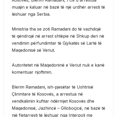
muajin e kaluar në bazë të një urdhër arresti të
lëshuar nga Serbia.
Ministria tha se zoti Ramadani do të vazhdojë
të qëndrojë në arrest shtëpie në Shkup deri në
vendimin përfundimtar të Gjykatës së Lartë të
Maqedonisë së Veriut.
Autoritetet në Maqedoninë e Veriut nuk e kanë
komentuar njoftimin.
Blerim Ramadani, ish-pjesëtar të Ushtrisë
Çlirimtare të Kosovës, a arrestua në
vendkalimin kufitar ndërmjet Kosovës dhe
Maqedonisë, Jazhincë – Glloboçicë, në bazë të
një fletarresti të lëshuar nga Interpoli me