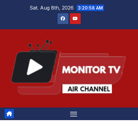
Skip
Sat. Aug 8th, 2026
3:20:58 AM
to
content