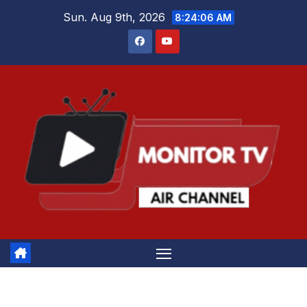
Skip
Sun. Aug 9th, 2026
8:24:07 AM
to
content