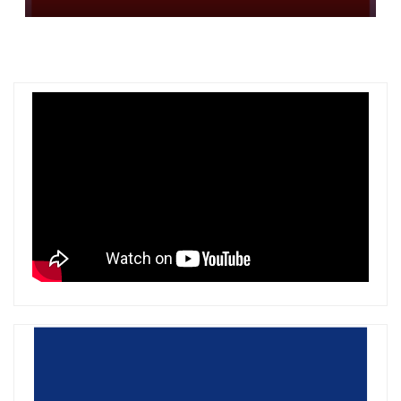
ballkanik, autoritetet hetojnë