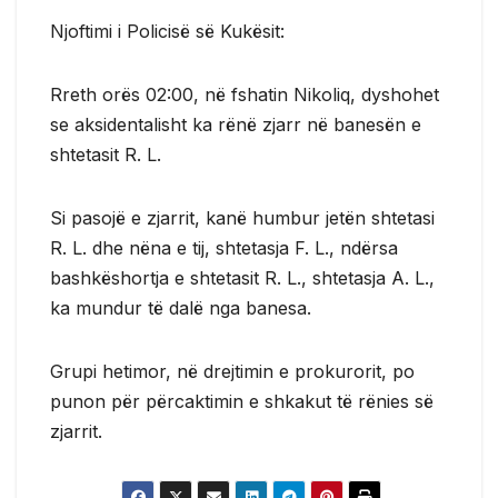
Njoftimi i Policisë së Kukësit:
Rreth orës 02:00, në fshatin Nikoliq, dyshohet
se aksidentalisht ka rënë zjarr në banesën e
shtetasit R. L.
Si pasojë e zjarrit, kanë humbur jetën shtetasi
R. L. dhe nëna e tij, shtetasja F. L., ndërsa
bashkëshortja e shtetasit R. L., shtetasja A. L.,
ka mundur të dalë nga banesa.
Grupi hetimor, në drejtimin e prokurorit, po
punon për përcaktimin e shkakut të rënies së
zjarrit.