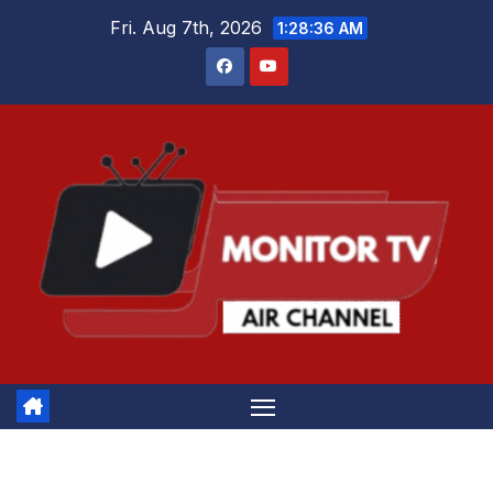
Skip
Fri. Aug 7th, 2026
1:28:36 AM
to
content