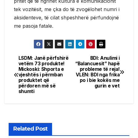
pritet që të ngrihet kultura e komunikacionit
tek vozitësit, me çka do të zvogëlohet numri i
aksidenteve, të cilat shpeshherë përfundojnë
me pasoja fatale.
LSDM: Janë përfshirë
BDI: Anulimi i
Post
vetëm 73 produkte!
“Balancuesit” hapë
Mickoski: Shporta e
probleme të reja!
navigation
vjeshtës i përmban
VLEN: BDI nga frika
produktet që
po i bie kokës me
përdoren më së
gurin e vet
shumti
Related Post