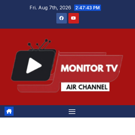
Skip
Fri. Aug 7th, 2026
2:47:43 PM
to
content