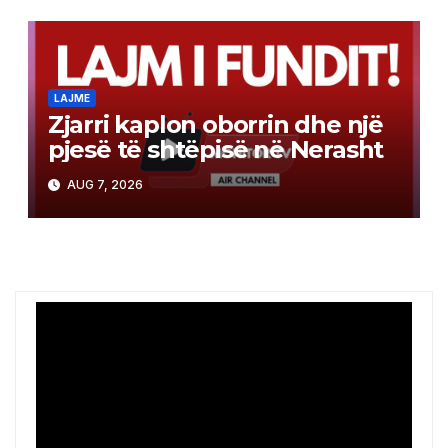
LAJME
Zjarri kaplon oborrin dhe një
pjesë të shtëpisë në Nerasht
AUG 7, 2026