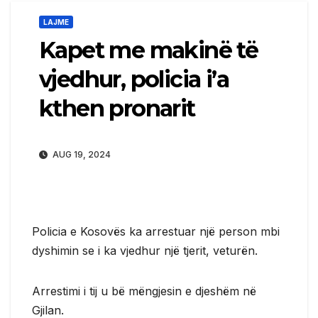
LAJME
Kapet me makinë të
vjedhur, policia i’a
kthen pronarit
AUG 19, 2024
Policia e Kosovës ka arrestuar një person mbi
dyshimin se i ka vjedhur një tjerit, veturën.
Arrestimi i tij u bë mëngjesin e djeshëm në
Gjilan.