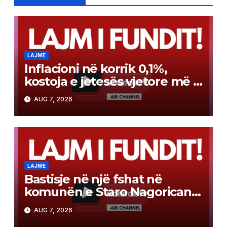
LAJME
Inflacioni në korrik 0,1%,
kostoja e jetesës vjetore më e
lartë për 2,3%
AUG 7, 2026
LAJME
Bastisje në një fshat në
komunën e Staro Nagoricane,
u gjetën armë, u arrestua një
AUG 7, 2026
77-vjeçar