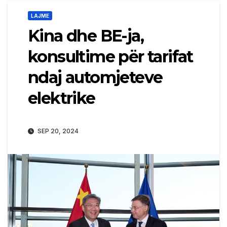
LAJME
Kina dhe BE-ja,
konsultime për tarifat
ndaj automjeteve
elektrike
SEP 20, 2024