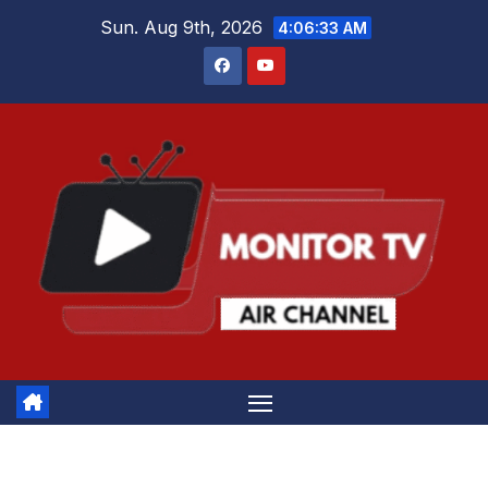
Skip
Sun. Aug 9th, 2026
4:06:34 AM
to
content