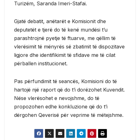
Turizëm, Saranda Imeri-Stafai.
Gjatë debatit, anëtarët e Komisionit dhe
deputetët e tjerë do të kenë mundësi t’u
parashtrojnë pyetje të ftuarve, me qëllim të
vlerësimit të mënyrës së zbatimit të dispozitave
ligjore dhe identifikimit të sfidave me të cilat
përballen institucionet.
Pas përfundimit të seancës, Komisioni do të
hartojë një raport që do t’i dorëzohet Kuvendit.
Nëse vlerësohet e nevojshme, do të
propozohen edhe konkluzione që do t’i
dërgohen Qeverisë për veprime të mëtejshme.