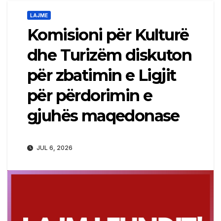
LAJME
Komisioni për Kulturë
dhe Turizëm diskuton
për zbatimin e Ligjit
për përdorimin e
gjuhës maqedonase
JUL 6, 2026