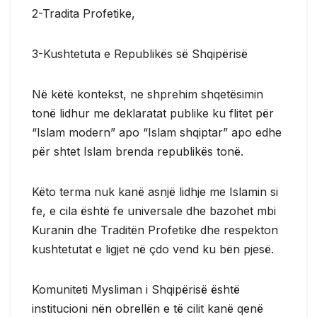
2-Tradita Profetike,
3-Kushtetuta e Republikës së Shqipërisë
Në këtë kontekst, ne shprehim shqetësimin
tonë lidhur me deklaratat publike ku flitet për
“Islam modern” apo “Islam shqiptar” apo edhe
për shtet Islam brenda republikës tonë.
Këto terma nuk kanë asnjë lidhje me Islamin si
fe, e cila është fe universale dhe bazohet mbi
Kuranin dhe Traditën Profetike dhe respekton
kushtetutat e ligjet në çdo vend ku bën pjesë.
Komuniteti Mysliman i Shqipërisë është
institucioni nën obrellën e të cilit kanë qenë