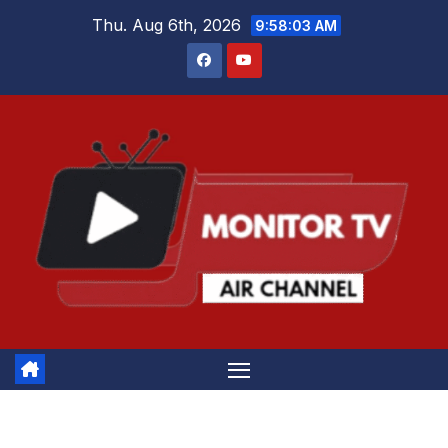
Skip
Thu. Aug 6th, 2026
9:58:04 AM
to
content