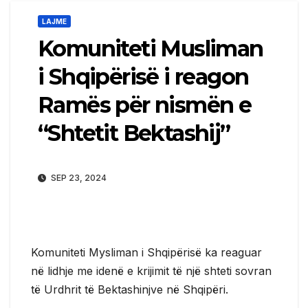
LAJME
Komuniteti Musliman
i Shqipërisë i reagon
Ramës për nismën e
“Shtetit Bektashij”
SEP 23, 2024
Komuniteti Mysliman i Shqipërisë ka reaguar
në lidhje me idenë e krijimit të një shteti sovran
të Urdhrit të Bektashinjve në Shqipëri.