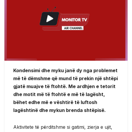
Kondensimi dhe myku janë dy nga problemet
më të dëmshme që mund të prekin një shtëpi
gjatë muajve të ftohtë. Me ardhjen e tetorit
dhe motit më të ftohtë e më të lagësht,
bëhet edhe më e vështirë të luftosh
lagështinë dhe mykun brenda shtëpisë.
Aktivitete të përditshme si gatimi, zierja e ujit,