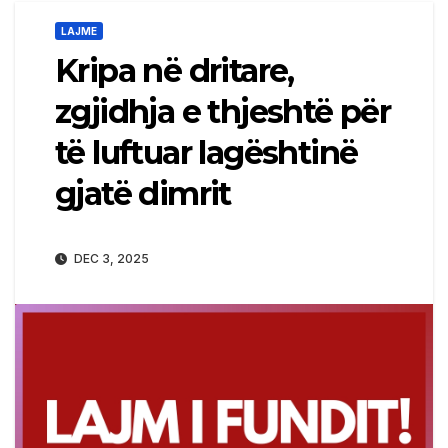
LAJME
Kripa në dritare,
zgjidhja e thjeshtë për
të luftuar lagështinë
gjatë dimrit
DEC 3, 2025