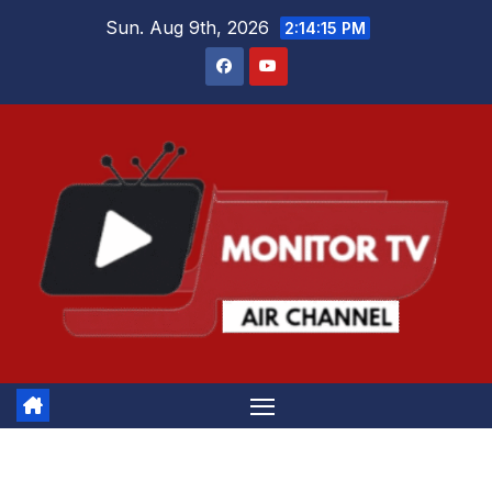
Skip
Sun. Aug 9th, 2026
2:14:16 PM
to
content