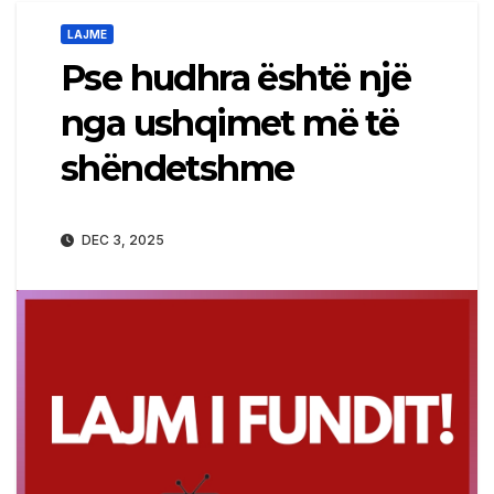
LAJME
Pse hudhra është një
nga ushqimet më të
shëndetshme
DEC 3, 2025