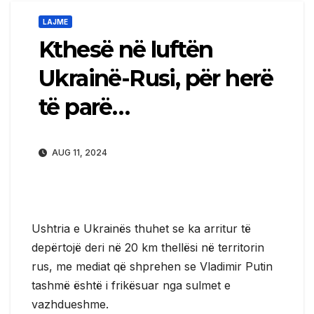
LAJME
Kthesë në luftën
Ukrainë-Rusi, për herë
të parë…
AUG 11, 2024
Ushtria e Ukrainës thuhet se ka arritur të
depërtojë deri në 20 km thellësi në territorin
rus, me mediat që shprehen se Vladimir Putin
tashmë është i frikësuar nga sulmet e
vazhdueshme.