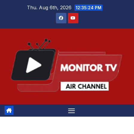
Skip
Thu. Aug 6th, 2026
12:35:24 PM
to
content