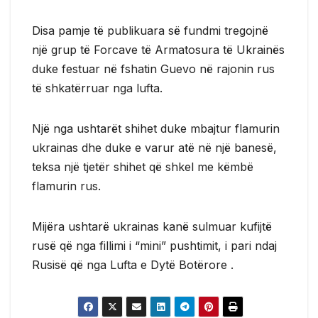
Disa pamje të publikuara së fundmi tregojnë
një grup të Forcave të Armatosura të Ukrainës
duke festuar në fshatin Guevo në rajonin rus
të shkatërruar nga lufta.
Një nga ushtarët shihet duke mbajtur flamurin
ukrainas dhe duke e varur atë në një banesë,
teksa një tjetër shihet që shkel me këmbë
flamurin rus.
Mijëra ushtarë ukrainas kanë sulmuar kufijtë
rusë që nga fillimi i “mini” pushtimit, i pari ndaj
Rusisë që nga Lufta e Dytë Botërore .