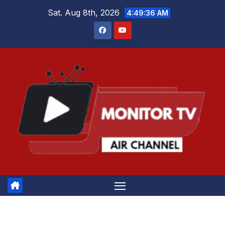
Skip
Sat. Aug 8th, 2026
4:49:37 AM
to
content