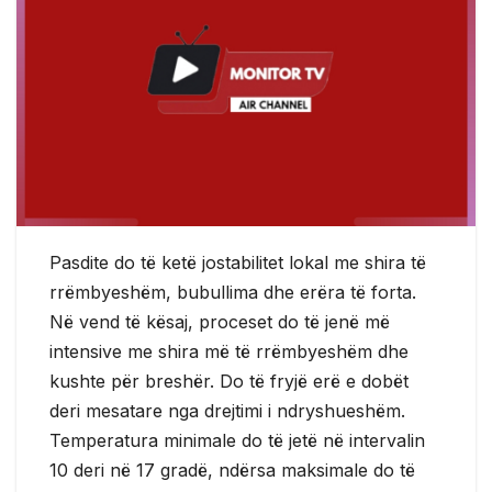
Pasdite do të ketë jostabilitet lokal me shira të
rrëmbyeshëm, bubullima dhe erëra të forta.
Në vend të kësaj, proceset do të jenë më
intensive me shira më të rrëmbyeshëm dhe
kushte për breshër. Do të fryjë erë e dobët
deri mesatare nga drejtimi i ndryshueshëm.
Temperatura minimale do të jetë në intervalin
10 deri në 17 gradë, ndërsa maksimale do të