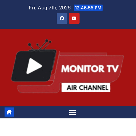
Skip
Fri. Aug 7th, 2026
12:46:56 PM
to
content