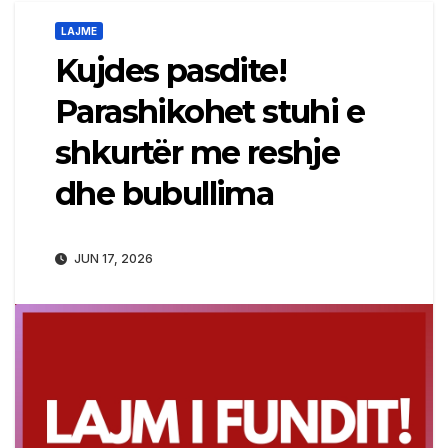
LAJME
Kujdes pasdite!
Parashikohet stuhi e
shkurtër me reshje
dhe bubullima
JUN 17, 2026