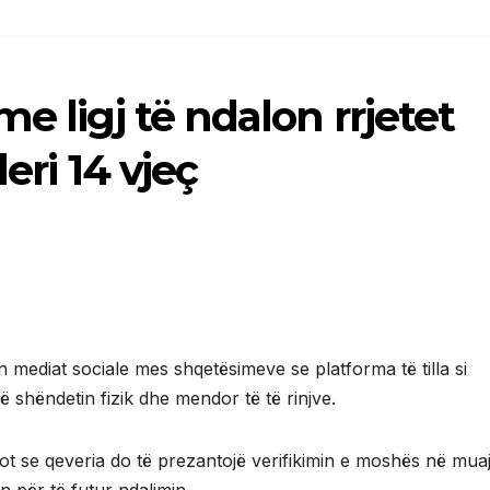
e ligj të ndalon rrjetet
eri 14 vjeç
rin mediat sociale mes shqetësimeve se platforma të tilla si
 shëndetin fizik dhe mendor të të rinjve.
ot se qeveria do të prezantojë verifikimin e moshës në muaj