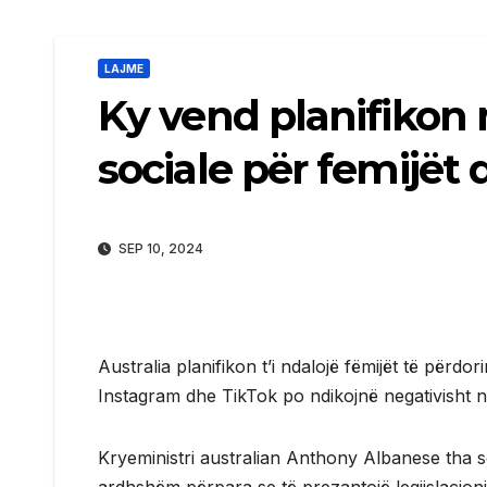
LAJME
Ky vend planifikon m
sociale për femijët d
SEP 10, 2024
Australia planifikon t’i ndalojë fëmijët të përdo
Instagram dhe TikTok po ndikojnë negativisht në
Kryeministri australian Anthony Albanese tha s