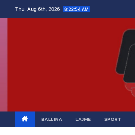
Skip
Thu. Aug 6th, 2026
8:22:55 AM
to
content
BALLINA
LAJME
SPORT