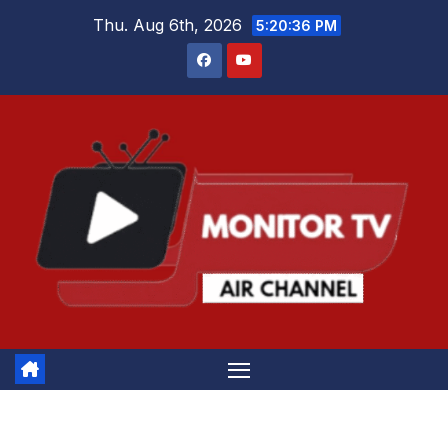
Skip
Thu. Aug 6th, 2026
5:20:36 PM
to
content