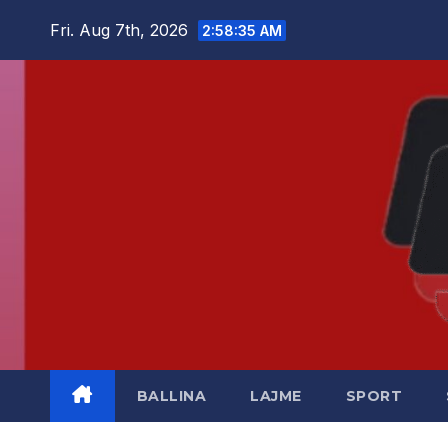
Skip
Fri. Aug 7th, 2026
2:58:36 AM
to
content
BALLINA
LAJME
SPORT