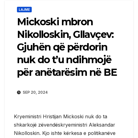
LAJME
Mickoski mbron
Nikolloskin, Gllavçev:
Gjuhën që përdorin
nuk do t’u ndihmojë
për anëtarësim në BE
SEP 20, 2024
Kryeministri Hristijan Mickoski nuk do ta
shkarkojë zëvendëskryeministri Aleksandar
Nikolloskin. Kjo ishte kërkesa e politikanëve