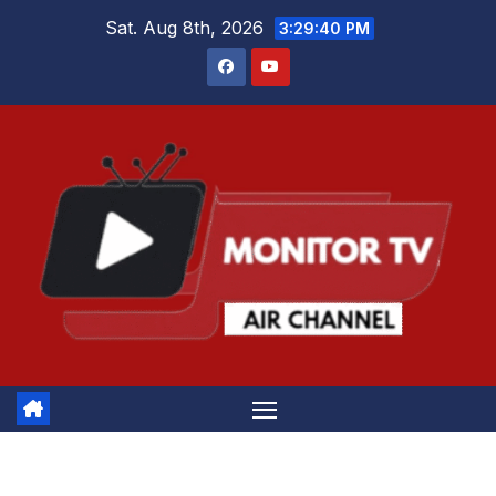
Skip
Sat. Aug 8th, 2026
3:29:41 PM
to
content