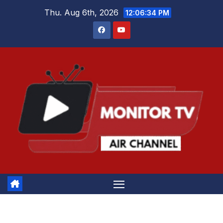
Skip
Thu. Aug 6th, 2026
12:06:34 PM
to
content