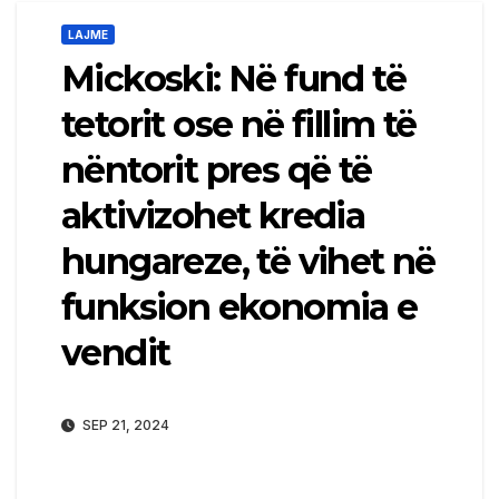
LAJME
Mickoski: Në fund të
tetorit ose në fillim të
nëntorit pres që të
aktivizohet kredia
hungareze, të vihet në
funksion ekonomia e
vendit
SEP 21, 2024