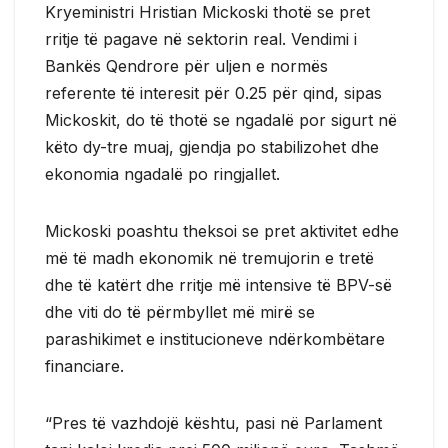
Kryeministri Hristian Mickoski thotë se pret
rritje të pagave në sektorin real. Vendimi i
Bankës Qendrore për uljen e normës
referente të interesit për 0.25 për qind, sipas
Mickoskit, do të thotë se ngadalë por sigurt në
këto dy-tre muaj, gjendja po stabilizohet dhe
ekonomia ngadalë po ringjallet.
Mickoski poashtu theksoi se pret aktivitet edhe
më të madh ekonomik në tremujorin e tretë
dhe të katërt dhe rritje më intensive të BPV-së
dhe viti do të përmbyllet më mirë se
parashikimet e institucioneve ndërkombëtare
financiare.
“Pres të vazhdojë kështu, pasi në Parlament