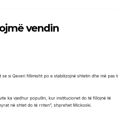
izojmë vendin
 se si Qeveri fillimisht po e stabilizojnë shtetin dhe më pas t
te ka vjedhur popullin, kur institucionet do të fillojnë të
yrat në shtet do të rriten”, shprehet Mickoski.