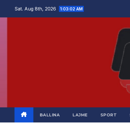
Skip
Sat. Aug 8th, 2026
1:03:02 AM
to
content
BALLINA
LAJME
SPORT