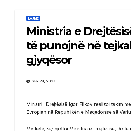
LAJME
Ministria e Drejtësi
të punojnë në tejk
gjyqësor
SEP 24, 2024
Ministri i Drejtësisë Igor Filkov realizoi takim 
Evropian në Republikën e Maqedonisë së Veriut dh
Me këtë, siç njoftoi Ministria e Drejtësisë, do t