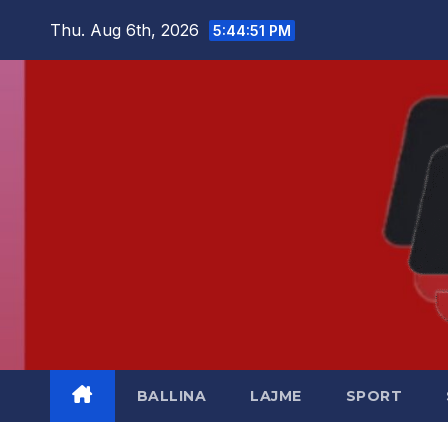
Skip
Thu. Aug 6th, 2026
5:44:52 PM
to
content
BALLINA
LAJME
SPORT