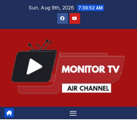
Skip
Sun. Aug 9th, 2026
7:39:52 AM
to
content