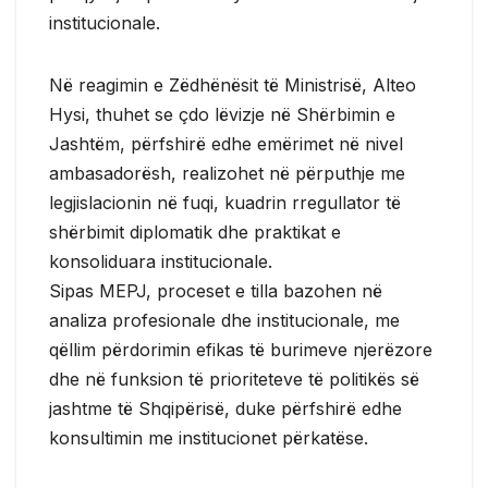
institucionale.
Në reagimin e Zëdhënësit të Ministrisë, Alteo
Hysi, thuhet se çdo lëvizje në Shërbimin e
Jashtëm, përfshirë edhe emërimet në nivel
ambasadorësh, realizohet në përputhje me
legjislacionin në fuqi, kuadrin rregullator të
shërbimit diplomatik dhe praktikat e
konsoliduara institucionale.
Sipas MEPJ, proceset e tilla bazohen në
analiza profesionale dhe institucionale, me
qëllim përdorimin efikas të burimeve njerëzore
dhe në funksion të prioriteteve të politikës së
jashtme të Shqipërisë, duke përfshirë edhe
konsultimin me institucionet përkatëse.