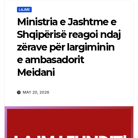
LAJME
Ministria e Jashtme e
Shqipërisë reagoi ndaj
zërave për largiminin
e ambasadorit
Meidani
MAY 20, 2026