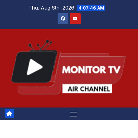
Skip
Thu. Aug 6th, 2026
4:07:46 AM
to
content