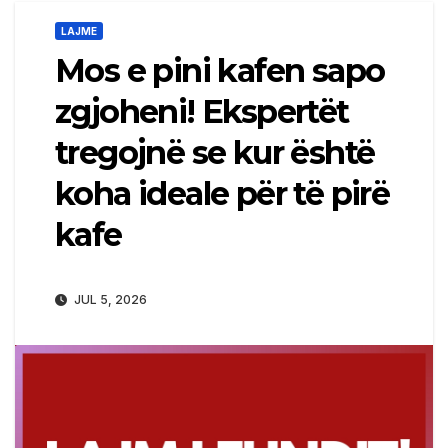
LAJME
Mos e pini kafen sapo
zgjoheni! Ekspertët
tregojnë se kur është
koha ideale për të pirë
kafe
JUL 5, 2026