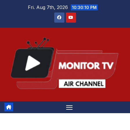
Skip
Fri. Aug 7th, 2026
10:30:11 PM
to
content