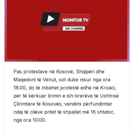
Pas protestave në Kosovë, Shqipëri dhe
Maqedoni të Veriut, sot duke nisur nga ora
18:00, do të mbahet protestë edhe në Kroaci,
për të kërkuar lirimin e ish-krerëve të Ushtrisë
Çlirimtare të Kosovës, vendimi përfundimtar
ndaj të cilëve pritet të shpallet më 16 shtator,
nga ora 10:00.