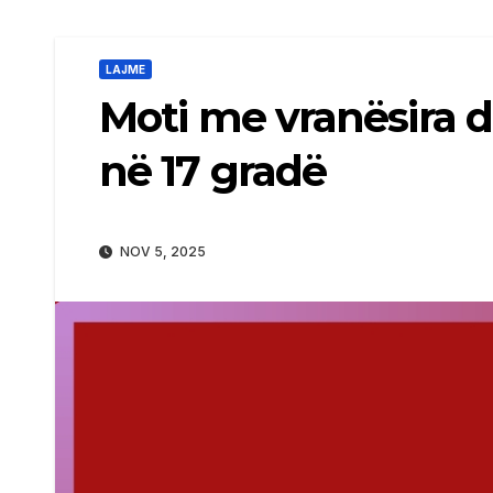
LAJME
Moti me vranësira d
në 17 gradë
NOV 5, 2025