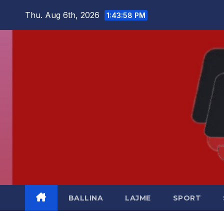
Skip
Thu. Aug 6th, 2026
1:43:58 PM
to
content
BALLINA
LAJME
SPORT