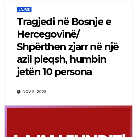
LAJME
Tragjedi në Bosnje e
Hercegovinë/
Shpërthen zjarr në një
azil pleqsh, humbin
jetën 10 persona
NOV 5, 2025