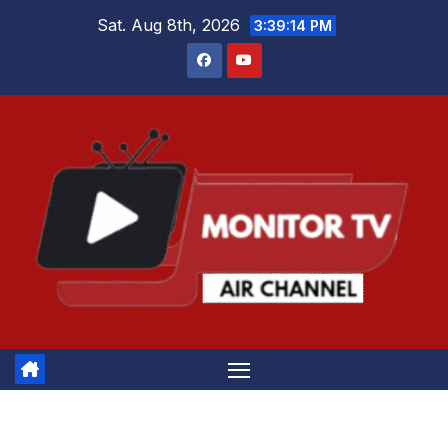
Skip
Sat. Aug 8th, 2026
3:39:15 PM
to
content