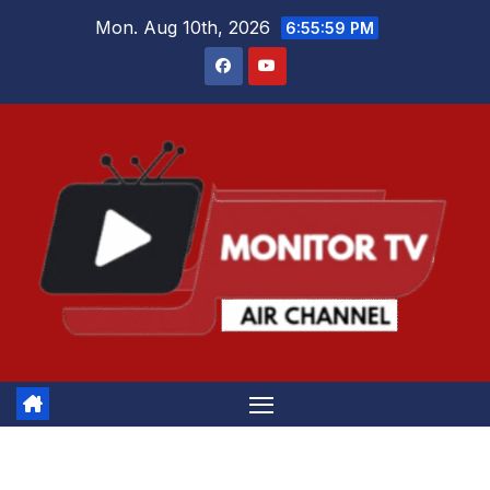
Skip
Mon. Aug 10th, 2026
6:56:00 PM
to
content