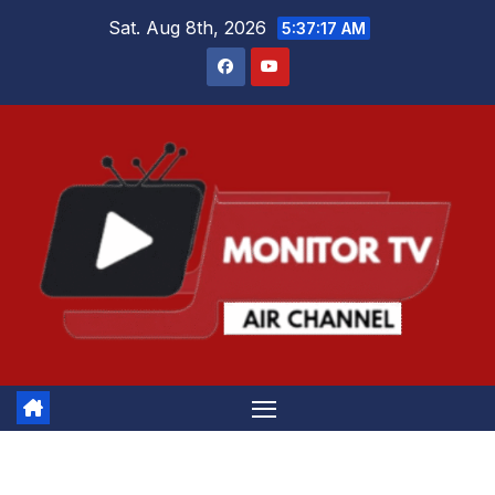
Skip
Sat. Aug 8th, 2026
5:37:17 AM
to
content