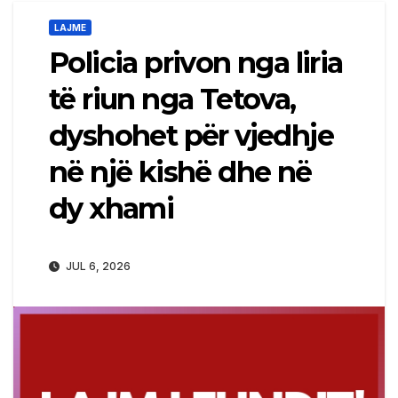
LAJME
Policia privon nga liria
të riun nga Tetova,
dyshohet për vjedhje
në një kishë dhe në
dy xhami
JUL 6, 2026