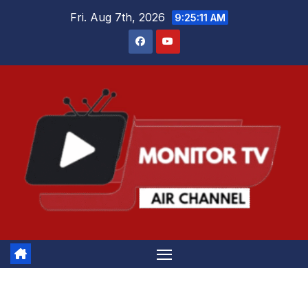
Skip
Fri. Aug 7th, 2026
9:25:12 AM
to
content