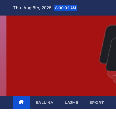
Skip
Thu. Aug 6th, 2026
8:30:32 AM
to
content
BALLINA
LAJME
SPORT