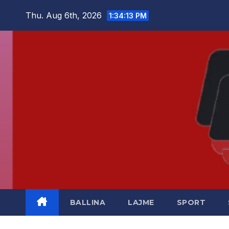
Skip
Thu. Aug 6th, 2026
1:34:14 PM
to
content
BALLINA
LAJME
SPORT