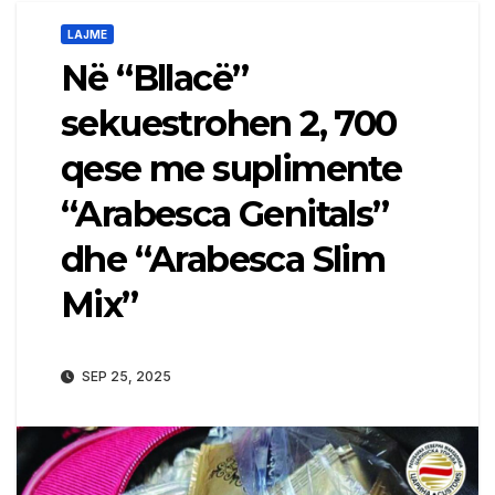
LAJME
Në “Bllacë”
sekuestrohen 2, 700
qese me suplimente
“Arabesca Genitals”
dhe “Arabesca Slim
Mix”
SEP 25, 2025