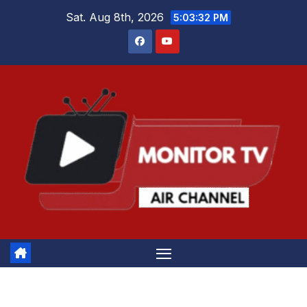
Skip
Sat. Aug 8th, 2026
5:03:32 PM
to
content